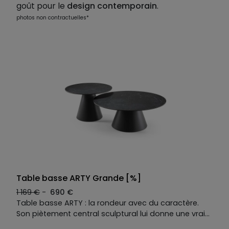
goût pour le
design contemporain
.
photos non contractuelles*
Table basse ARTY Grande [%]
1 169 €
-
690 €
Table basse ARTY : la rondeur avec du caractère.
Son piètement central sculptural lui donne une vraie
présence, tandis que son plateau en céramique