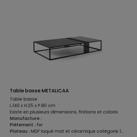
Manufacture :
Pietement :
fer
Plateau :
MDF laque mate et céramique
Table basse METALICAA
Table basse
L.140 x H.25 x P.80 cm
Existe en plusieurs dimensions, finitions et coloris.
Manufacture :
Piètement :
fer
Plateau :
MDF laqué mat et céramique catégorie 1